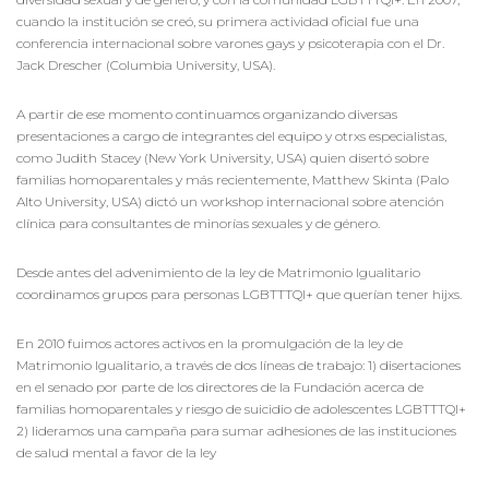
cuando la institución se creó, su primera actividad oficial fue una
conferencia internacional sobre varones gays y psicoterapia con el Dr.
Jack Drescher (Columbia University, USA).
A partir de ese momento continuamos organizando diversas
presentaciones a cargo de integrantes del equipo y otrxs especialistas,
como Judith Stacey (New York University, USA) quien disertó sobre
familias homoparentales y más recientemente, Matthew Skinta (Palo
Alto University, USA) dictó un workshop internacional sobre atención
clínica para consultantes de minorías sexuales y de género.
Desde antes del advenimiento de la ley de Matrimonio Igualitario
coordinamos grupos para personas LGBTTTQI+ que querían tener hijxs.
En 2010 fuimos actores activos en la promulgación de la ley de
Matrimonio Igualitario, a través de dos líneas de trabajo: 1) disertaciones
en el senado por parte de los directores de la Fundación acerca de
familias homoparentales y riesgo de suicidio de adolescentes LGBTTTQI+
2) lideramos una campaña para sumar adhesiones de las instituciones
de salud mental a favor de la ley